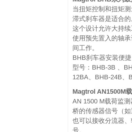
当扭矩控制和扭矩测量
滞式刹车器是适合的
这个设计允许大持续工
使用预先置入的轴承让
间工作。
BHB刹车器安装便
型号：BHB-3B 、BH
12BA、BHB-24B、B
Magtrol AN15
AN 1500 M载
桥的传感器信号（如
也可以接收分流器、
号。