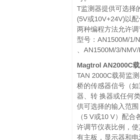
T监测器提供可选择的
(5V或10V+24V
两种编程方法允许调
型号：AN1500M/1/NM
、AN1500M/3/NMV/
Magtrol AN20
TAN 2000C载
桥的传感器信号（如
器、转 换器或任何类
供可选择的输入范围（15
（5 V或10 V）
许调节仪表比例，使
有主板，显示器和电源