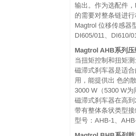
输出。作为选配件，Ma
的需要对整条链进行
Magtrol 位移传感器型号
DI605/011、DI610/0
Magtrol AHB
当扭矩控制和扭矩测量必
磁滞式刹车器是适合
用，能提供出 色的
3000 W（5300
磁滞式刹车器在高到25
带有整体条状类型接
型号：AHB-1、AHB-
Magtrol BHB