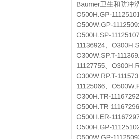
Baumer卫生和防
O500H.GP-111251
O500W.GP-1112509
O500H.SP-1112510
11136924、O300H.S
O300W.SP.T-11136
11127755、O300H.R
O300W.RP.T-11157
11125066、O500W.R
O300H.TR-111672
O500H.TR-1116729
O500H.ER-111672
O500H.GP-1112510
O500W.GP-1112509