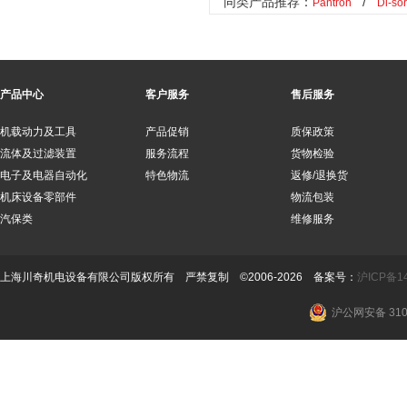
同类产品推荐：
/
Pantron
Di-sor
产品中心
客户服务
售后服务
机载动力及工具
产品促销
质保政策
流体及过滤装置
服务流程
货物检验
电子及电器自动化
特色物流
返修/退换货
机床设备零部件
物流包装
汽保类
维修服务
上海川奇机电设备有限公司版权所有 严禁复制 ©2006-2026 备案号：
沪ICP备14
沪公网安备 3101