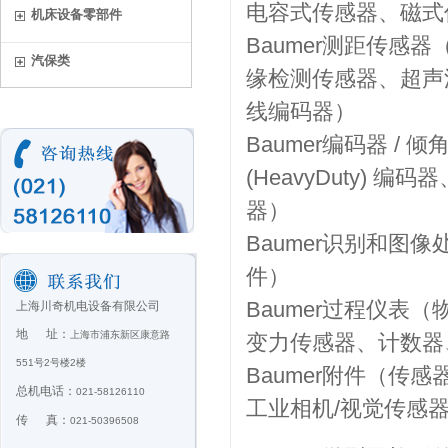
电容式传感器、磁式
机床设备零部件
Baumer测距传
汽保类
缘检测传感器、超声波传
线编码器）
Baumer编码器 
(HeavyDuty)
器）
Baumer识别和
件）
Baumer过程仪表
上海川奇机电设备有限公司
地 址：
上海市浦东新区康意路
变力传感器、计数器
551号2号楼2楼
Baumer附件（传
总机电话：
021-58126110
工业相机/视觉传感
传 真：
021-50396508