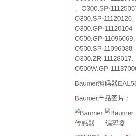
、O300.SP-1112505
O300.SP-11120126
O300.GP-11120104
O500.GP-1109606
O500.SP-11096088
O300.ZR-11128017
O500W.GP-1113700
Baumer编码器EAL58
Baumer产品图片：