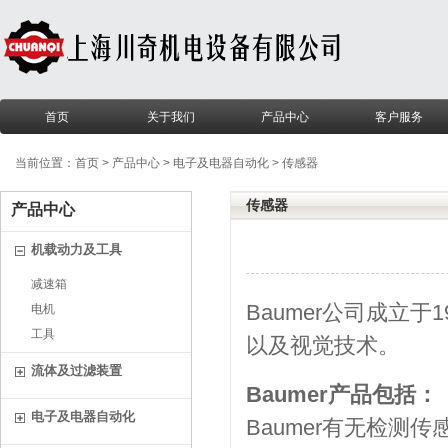
首页
关于我们
产品中心
客户服务
当前位置：
首页
>
产品中心
>
电子及电器自动化
>
传感器
传感器
产品中心
机载动力及工具
减速箱
Baumer公司成立
电机
工具
以及视觉技术。
流体及过滤装置
Baumer产品包括：
电子及电器自动化
Baumer有无检