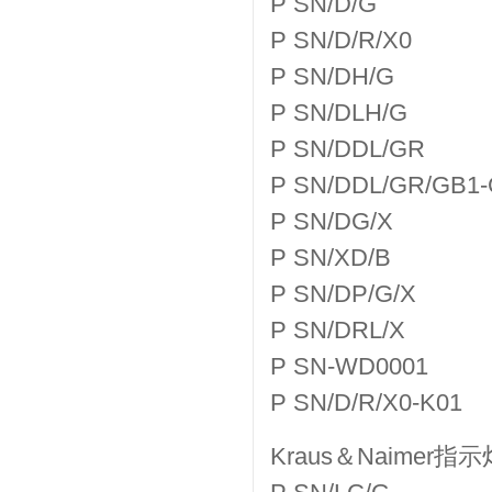
P SN/D/G
P SN/D/R/X0
P SN/DH/G
P SN/DLH/G
P SN/DDL/GR
P SN/DDL/GR/GB1
P SN/DG/X
P SN/XD/B
P SN/DP/G/X
P SN/DRL/X
P SN-WD0001
P SN/D/R/X0-K01
Kraus＆Naimer指示