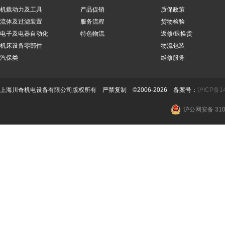
机载动力及工具
产品促销
质保政策
流体及过滤装置
服务流程
货物检验
电子及电器自动化
特色物流
返修/退换货
机床设备零部件
物流包装
汽保类
维修服务
上海川奇机电设备有限公司版权所有 严禁复制 ©2006-2026 备案号：
沪ICP备14
沪公网安备 3101