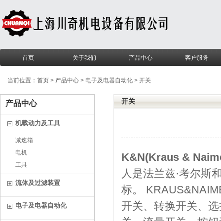
首页
关于我们
产品中心
客户服务
当前位置：
首页
>
产品中心
>
电子及电器自动化
>
开关
开关
产品中心
机载动力及工具
减速箱
电机
K&N(Kraus & Naim
工具
人是法兰兹·考尔斯
流体及过滤装置
标。 KRAUS&N
开关、转换开关、选
电子及电器自动化