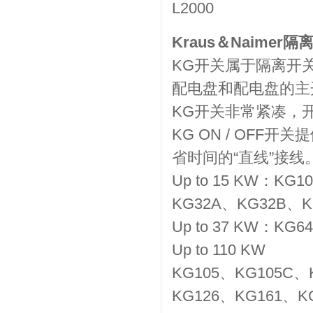
L2000
Kraus＆Naimer隔
KG开关属于隔离开
配电盘和配电盘的主
KG开关非常紧凑，
KG ON / OF
省时间的“直线”接
Up to 15 KW：K
KG32A、KG32B、K
Up to 37 KW：KG
Up to 110 KW
KG105、KG105C、
KG126、KG161、K