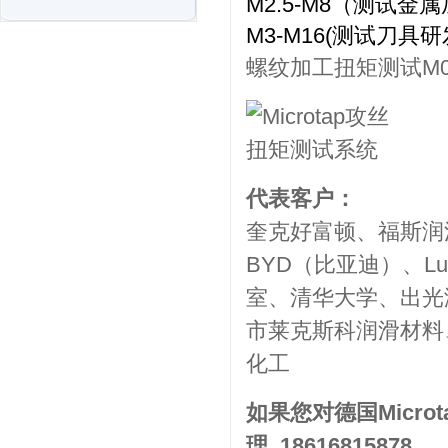
M2.5-M8（测试金
M3-M16(测试刀具
螺纹加工扭矩测试M0.
代表客户：
奎克好富顿、福斯润滑油
BYD（比亚迪）、Lub
室、清华大学、出光
市莱克斯科润滑材料
化工
如果您对德国Micr
理 18616815878