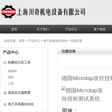
首页
关于我们
产品中心
客户服务
当前位置：
首页
>
产品中心
>
电子及电器自动化
>
仪器仪表
仪器仪表
产品中心
机载动力及工具
减速箱
德国Microtap攻丝扭矩测试
电机
工具
流体及过滤装置
电子及电器自动化
用途：