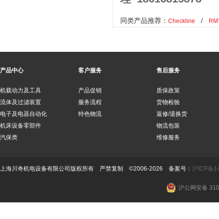
同类产品推荐：
/
Checkline
R
产品中心
客户服务
售后服务
机载动力及工具
产品促销
质保政策
流体及过滤装置
服务流程
货物检验
电子及电器自动化
特色物流
返修/退换货
机床设备零部件
物流包装
汽保类
维修服务
上海川奇机电设备有限公司版权所有 严禁复制 ©2006-2026 备案号：
沪ICP备14
沪公网安备 3101